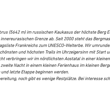
lbrus (5642 m) im russischen Kaukasus der höchste Berg Eu
r innereurasischen Grenze ab. Seit 2000 steht das Bergmas
lagsliste Frankreichs zum UNESCO-Welterbe. Wir umrunden
hönsten und höchsten Trails im Uhrzeigersinn mit Start un
cht verbringen wir im nördlichsten Aostatal in einer kleine
 zweite Nacht in einem kleinen Ferienhaus im kleinen Berg
e und letzte Etappe beginnen werden.
orbereitung, noch gibt es wenige Restplätze. Bei interesse sc