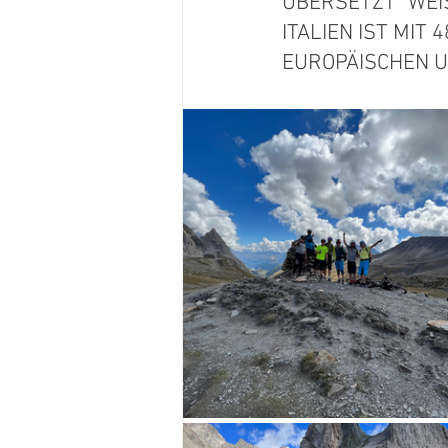
ÜBERSETZT "WEI
ITALIEN IST MIT
EUROPÄISCHEN U