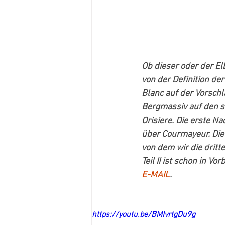
Ob dieser oder der E
von der Definition de
Blanc auf der Vorsch
Bergmassiv auf den sc
Orisiere. Die erste Na
über Courmayeur. Die
von dem wir die dritt
Teil II ist schon in V
E-MAIL
.
https://youtu.be/BMIvrtgDu9g