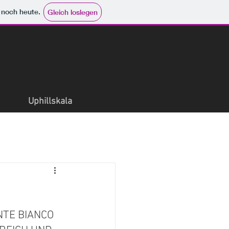
e noch heute.
Gleich loslegen
Uphillskala
NTE BIANCO 