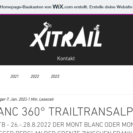
m Homepage-Baukasten von
.com
erstellt. Erstelle deine Websit
Kontakt
2021
2022
2023
ger
7. Jan. 2023
1 Min. Lesezeit
ANC 360° TRAILTRANSALP
 - 26.-.28.8.2022 DER MONT BLANC ODER MO