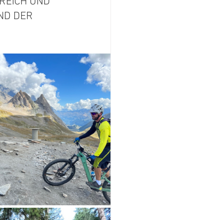
REICH UND 
ND DER 